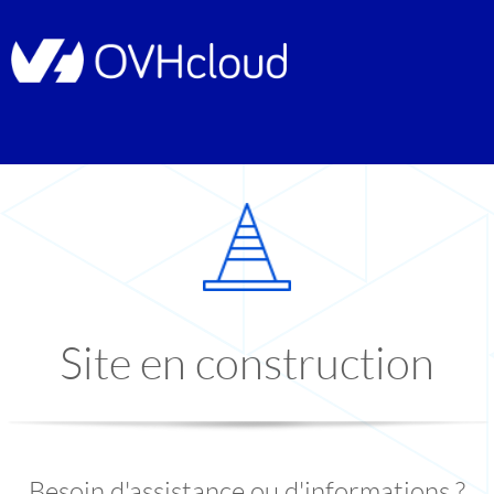
Site en construction
Besoin d'assistance ou d'informations ?